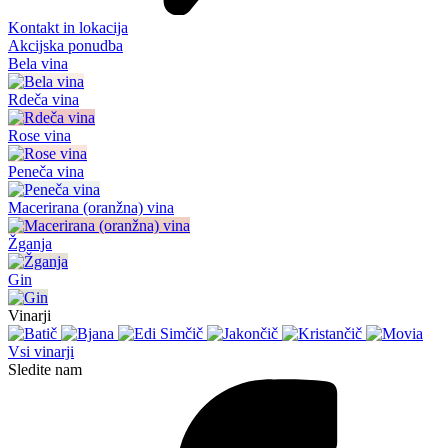
Kontakt in lokacija
Akcijska ponudba
Bela vina
Rdeča vina
Rose vina
Peneča vina
Macerirana (oranžna) vina
Žganja
Gin
Vinarji
Vsi vinarji
Sledite nam