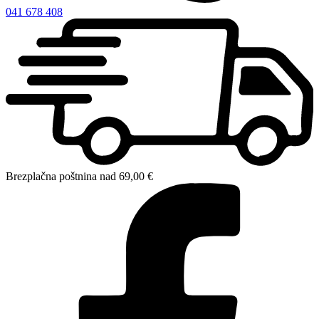
041 678 408
Brezplačna poštnina nad 69,00 €