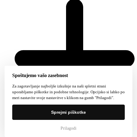
Spoštujemo vašo zasebnost
Za zagotavljanje najboljše izkušnje na naši spletni strani
uporabljamo piškotke in podobne tehnologije. Opcijsko si lahko po
meri nastavite svoje nastavitve s klikom na gumb "Prilagodi".
Sprejmi piškotke
Dodaj
Prilagodi
Barbana Chardonnay