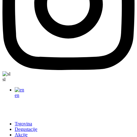
sl
en
Trgovina
Degustacije
Akcije