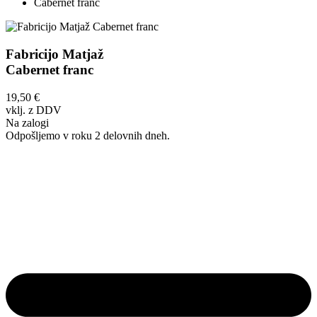
Cabernet franc
Fabricijo Matjaž
Cabernet franc
19,50
€
vklj. z DDV
Na zalogi
Odpošljemo v roku 2 delovnih dneh.