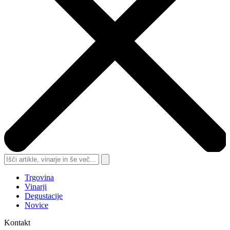
Trgovina
Vinarji
Degustacije
Novice
Kontakt