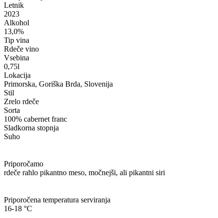
Letnik
2023
Alkohol
13,0%
Tip vina
Rdeče vino
Vsebina
0,75l
Lokacija
Primorska, Goriška Brda, Slovenija
Stil
Zrelo rdeče
Sorta
100% cabernet franc
Sladkorna stopnja
Suho
Priporočamo
rdeče rahlo pikantno meso, močnejši, ali pikantni siri
Priporočena temperatura serviranja
16-18 °C