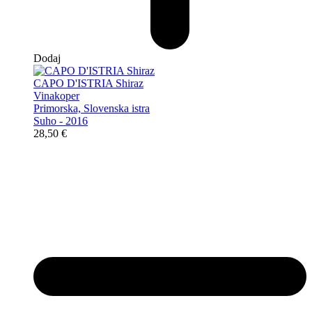
Dodaj
CAPO D'ISTRIA Shiraz
Vinakoper
Primorska, Slovenska istra
Suho - 2016
28,50
€