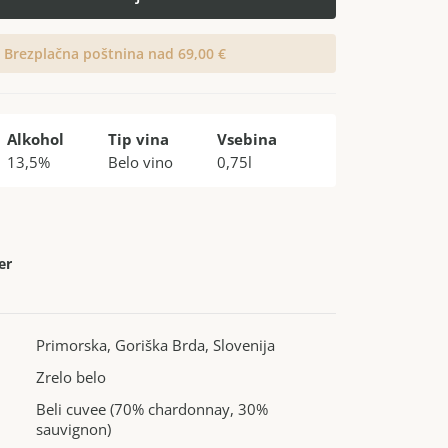
Brezplačna poštnina nad 69,00 €
Alkohol
Tip vina
Vsebina
13,5%
Belo vino
0,75l
er
Primorska, Goriška Brda, Slovenija
Zrelo belo
Beli cuvee (70% chardonnay, 30%
sauvignon)