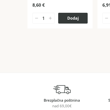
8,60
€
6,9
Dodaj
Brezplačna poštnina
nad 69,00€