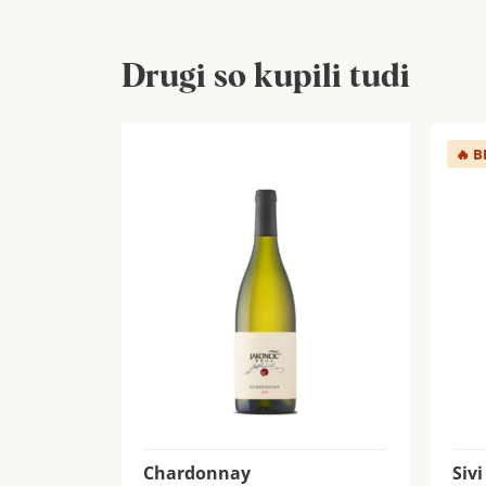
Drugi so kupili tudi
🔥
B
Chardonnay
Sivi