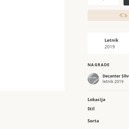
Letnik
2019
NAGRADE
Decanter Silv
letnik 2019
Lokacija
Stil
Sorta