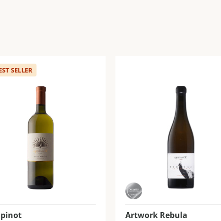
EST SELLER
 pinot
Artwork Rebula