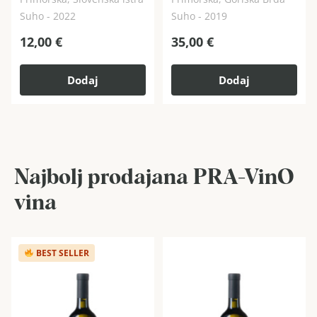
Suho - 2022
Suho - 2019
12,00
€
35,00
€
Dodaj
Dodaj
Najbolj prodajana PRA-VinO
vina
BEST SELLER