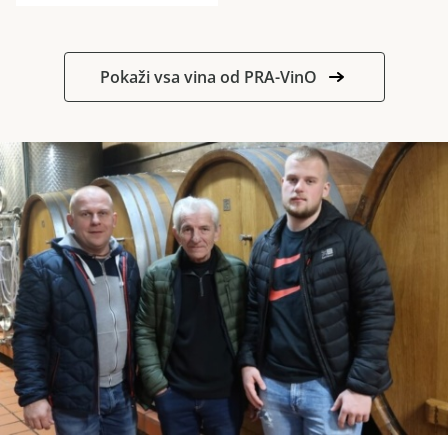
Pokaži vsa vina od PRA-VinO