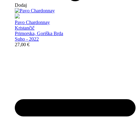
Dodaj
Pavo Chardonnay
Kristančič
Primorska, Goriška Brda
Suho - 2022
27,00
€