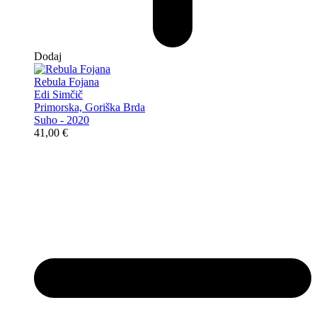
Dodaj
Rebula Fojana
Edi Simčič
Primorska, Goriška Brda
Suho - 2020
41,00
€