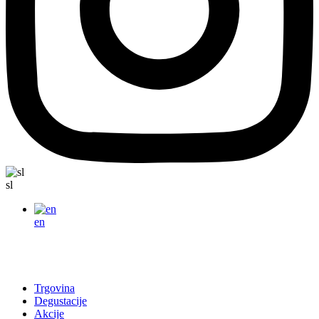
sl
en
Trgovina
Degustacije
Akcije