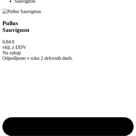
Sauvignon
Pullus
Sauvignon
6,84
€
vklj. z DDV
Na zalogi
Odpošljemo v roku 2 delovnih dneh.