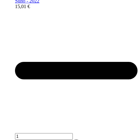
Suho - 2022
15,01
€