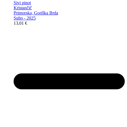
Sivi pinot
Kristančič
Primorska, Goriška Brda
Suho - 2025
13,01
€