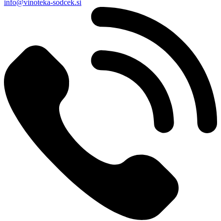
info@vinoteka-sodcek.si