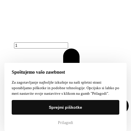
Spoštujemo vašo zasebnost
Za zagotavljanje najboljše izkušnje na naši spletni strani
uporabljamo piškotke in podobne tehnologije. Opcijsko si lahko po
meri nastavite svoje nastavitve s klikom na gumb "Prilagodi".
Sprejmi piškotke
Prilagodi