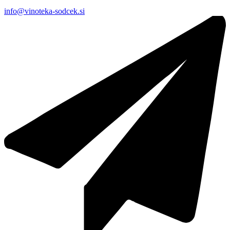
info@vinoteka-sodcek.si