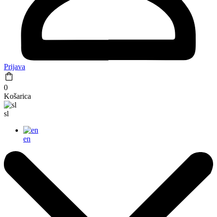
Prijava
0
Košarica
sl
en