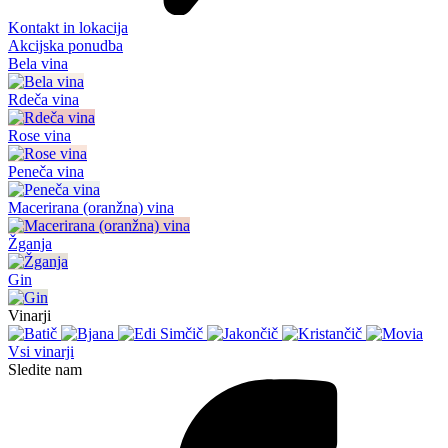
Kontakt in lokacija
Akcijska ponudba
Bela vina
Rdeča vina
Rose vina
Peneča vina
Macerirana (oranžna) vina
Žganja
Gin
Vinarji
Vsi vinarji
Sledite nam