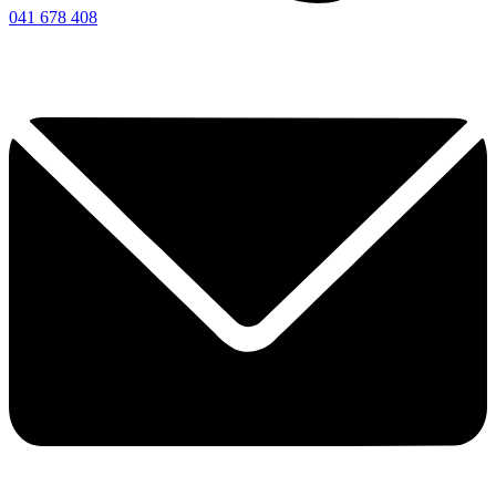
041 678 408