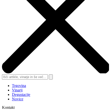
Trgovina
Vinarji
Degustacije
Novice
Kontakt