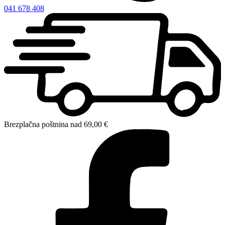
041 678 408
Brezplačna poštnina nad 69,00 €