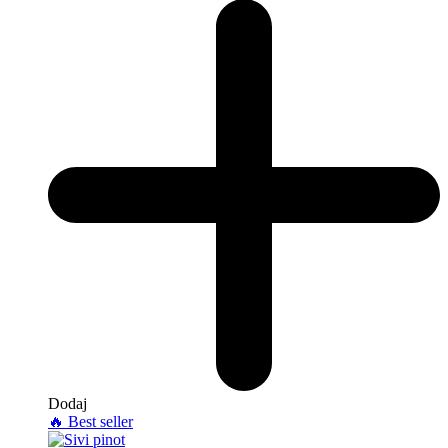
Dodaj
🔥
Best seller