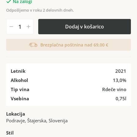
Na zalogi
Odpošljemo v roku 2 delovnih dneh.
Dodaj v košarico
Brezplačna poštnina nad 69,00 €
Letnik
2021
Alkohol
13,0%
Tip vina
Rdeče vino
Vsebina
0,75l
Lokacija
Podravje, Štajerska, Slovenija
Stil