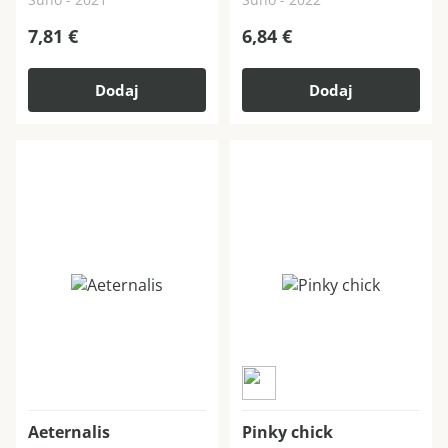
7,81
€
6,84
€
Dodaj
Dodaj
Aeternalis
Pinky chick