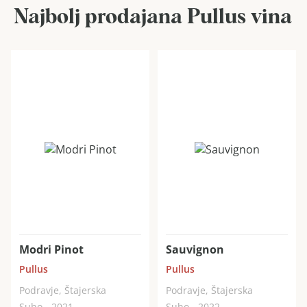
Najbolj prodajana Pullus vina
Modri Pinot
Sauvignon
Pullus
Pullus
Podravje, Štajerska
Podravje, Štajerska
Suho - 2021
Suho - 2022