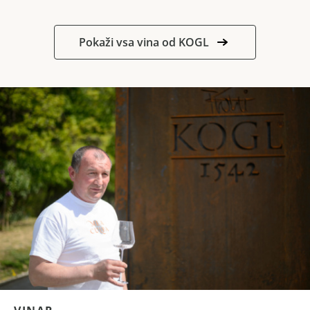
Pokaži vsa vina od KOGL