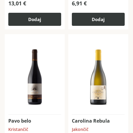
13,01
€
6,91
€
Dodaj
Dodaj
Pavo belo
Carolina Rebula
Kristančič
Jakončič