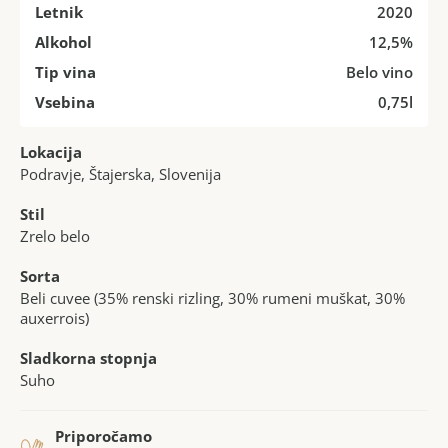
Letnik
2020
Alkohol
12,5%
Tip vina
Belo vino
Vsebina
0,75l
Lokacija
Podravje, Štajerska, Slovenija
Stil
Zrelo belo
Sorta
Beli cuvee (35% renski rizling, 30% rumeni muškat, 30%
auxerrois)
Sladkorna stopnja
Suho
Priporočamo