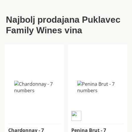
Najbolj prodajana Puklavec
Family Wines vina
Chardonnay - 7
Penina Brut - 7