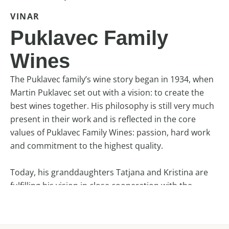
VINAR
Puklavec Family
Wines
The Puklavec family’s wine story began in 1934, when
Martin Puklavec set out with a vision: to create the
best wines together. His philosophy is still very much
present in their work and is reflected in the core
values of Puklavec Family Wines: passion, hard work
and commitment to the highest quality.
Today, his granddaughters Tatjana and Kristina are
fulfilling his vision in close cooperation with the
surrounding winegrowers.
The exclusive Seven Numbers wines represent the