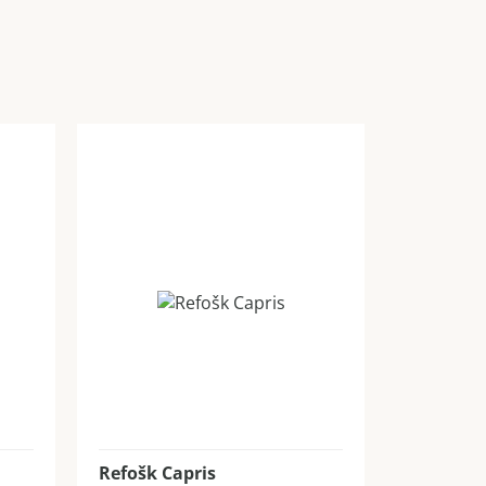
Refošk Capris