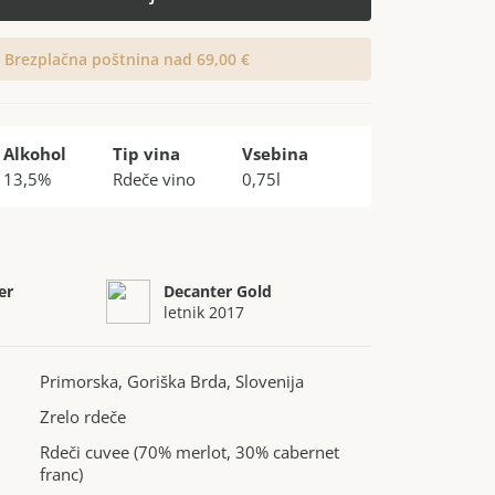
Brezplačna poštnina nad 69,00 €
Alkohol
Tip vina
Vsebina
13,5%
Rdeče vino
0,75l
er
Decanter Gold
letnik 2017
Primorska, Goriška Brda, Slovenija
Zrelo rdeče
Rdeči cuvee (70% merlot, 30% cabernet
franc)