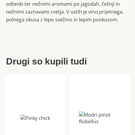
odtenki ter nežnimi aromami po jagodah, češnji in
nežnimi zaznavami cvetja. V ustih je vino prijetnega,
polnega okusa z lepo svežino in lepim pookusom.
Drugi so kupili tudi