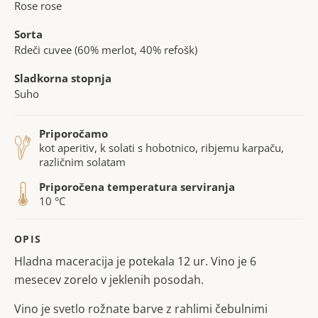
Rose rose
Sorta
Rdeči cuvee (60% merlot, 40% refošk)
Sladkorna stopnja
Suho
Priporočamo
kot aperitiv, k solati s hobotnico, ribjemu karpaču,
različnim solatam
Priporočena temperatura serviranja
10 °C
OPIS
Hladna maceracija je potekala 12 ur. Vino je 6
mesecev zorelo v jeklenih posodah.
Vino je svetlo rožnate barve z rahlimi čebulnimi