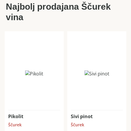
Najbolj prodajana Ščurek
vina
Pikolit
Sivi pinot
Ščurek
Ščurek