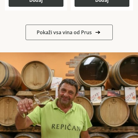
Dodaj
Dodaj
Pokaži vsa vina od Prus