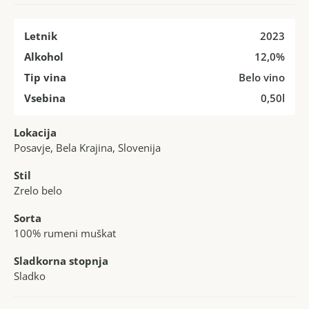
Letnik
2023
Alkohol
12,0%
Tip vina
Belo vino
Vsebina
0,50l
Lokacija
Posavje, Bela Krajina, Slovenija
Stil
Zrelo belo
Sorta
100% rumeni muškat
Sladkorna stopnja
Sladko