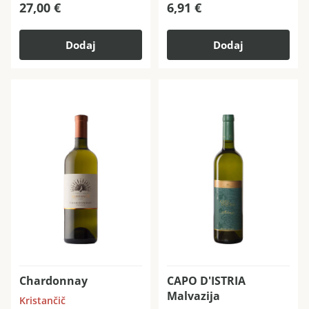
27,00
€
6,91
€
Dodaj
Dodaj
Chardonnay
CAPO D'ISTRIA
Malvazija
Kristančič